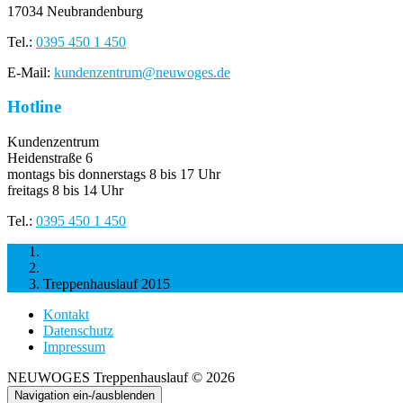
17034 Neubrandenburg
Tel.:
0395 450 1 450
E-Mail:
kundenzentrum@neuwoges.de
Hotline
Kundenzentrum
Heidenstraße 6
montags bis donnerstags 8 bis 17 Uhr
freitags 8 bis 14 Uhr
Tel.:
0395 450 1 450
NEUWOGES Treppenhauslauf
Historie & Ergebnisse
Treppenhauslauf 2015
Kontakt
Datenschutz
Impressum
NEUWOGES Treppenhauslauf © 2026
Navigation ein-/ausblenden